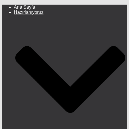
Ana Sayfa
Hazırlanıyoruz