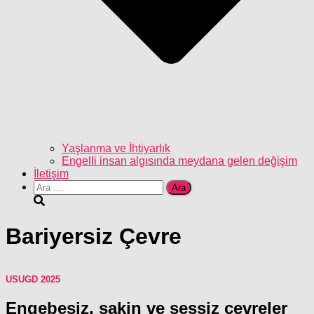
Yaşlanma ve İhtiyarlık
Engelli insan algısında meydana gelen değişim
İletişim
Arama:
Bariyersiz Çevre
USUGD 2025
Engebesiz, sakin ve sessiz çevreler