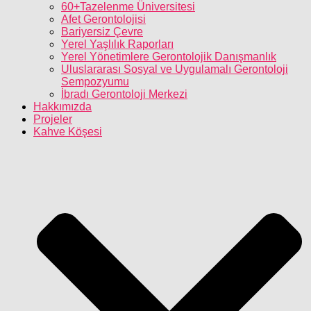
60+Tazelenme Üniversitesi
Afet Gerontolojisi
Bariyersiz Çevre
Yerel Yaşlılık Raporları
Yerel Yönetimlere Gerontolojik Danışmanlık
Uluslararası Sosyal ve Uygulamalı Gerontoloji
Sempozyumu
İbradı Gerontoloji Merkezi
Hakkımızda
Projeler
Kahve Köşesi