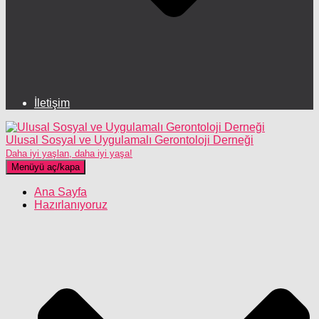
İletişim
Ulusal Sosyal ve Uygulamalı Gerontoloji Derneği
Daha iyi yaşlan, daha iyi yaşa!
Menüyü aç/kapa
Ana Sayfa
Hazırlanıyoruz